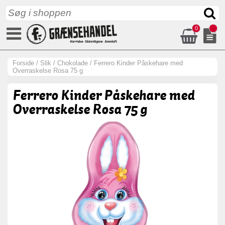
0
Forside
/
Slik
/
Chokolade
/
Ferrero Kinder Påskehare med
Overraskelse Rosa 75 g
Ferrero Kinder Påskehare med
Overraskelse Rosa 75 g