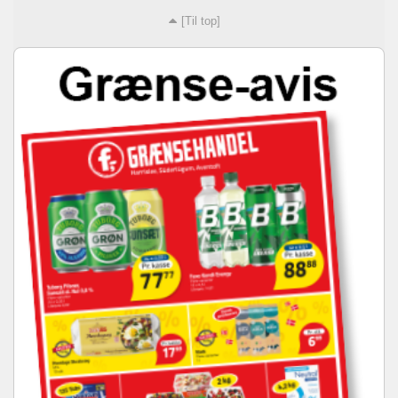
[Til top]