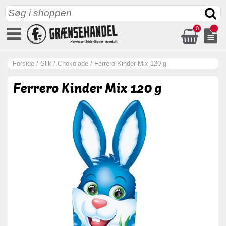
0
Forside
/
Slik
/
Chokolade
/
Ferrero Kinder Mix 120 g
Ferrero Kinder Mix 120 g