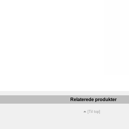
Relaterede produkter
[Til top]