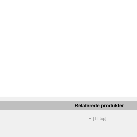
Relaterede produkter
[Til top]