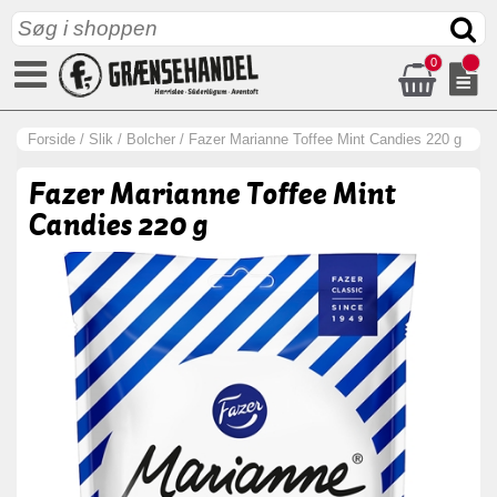
0
Forside
/
Slik
/
Bolcher
/
Fazer Marianne Toffee Mint Candies 220 g
Fazer Marianne Toffee Mint
Candies 220 g