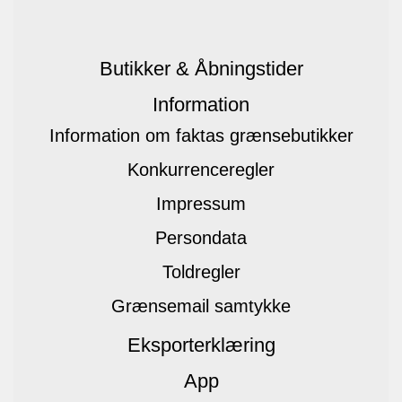
Butikker & Åbningstider
Information
Information om faktas grænsebutikker
Konkurrenceregler
Impressum
Persondata
Toldregler
Grænsemail samtykke
Eksporterklæring
App