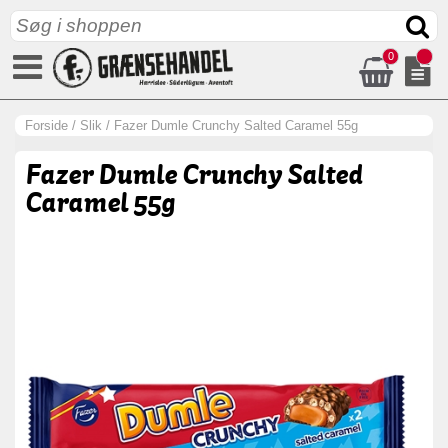
0
Forside
/
Slik
/
Fazer Dumle Crunchy Salted Caramel 55g
Fazer Dumle Crunchy Salted
Caramel 55g