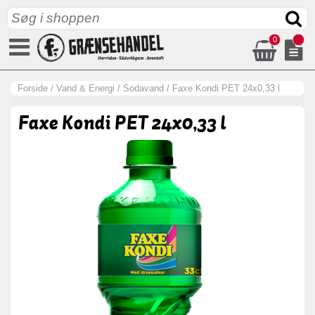
0
Forside
/
Vand & Energi
/
Sodavand
/
Faxe Kondi PET 24x0,33 l
Faxe Kondi PET 24x0,33 l