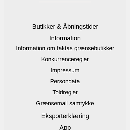
Butikker & Åbningstider
Information
Information om faktas grænsebutikker
Konkurrenceregler
Impressum
Persondata
Toldregler
Grænsemail samtykke
Eksporterklæring
App