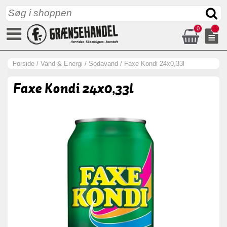
0
Forside
/
Vand & Energi
/
Sodavand
/
Faxe Kondi 24x0,33l
Faxe Kondi 24x0,33l