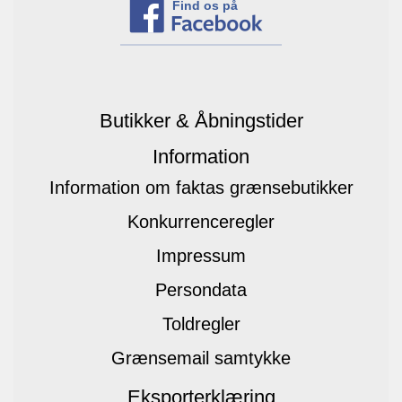
Find os på
Butikker & Åbningstider
Information
Information om faktas grænsebutikker
Konkurrenceregler
Impressum
Persondata
Toldregler
Grænsemail samtykke
Eksporterklæring