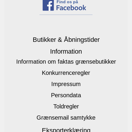
Find os på
Butikker & Åbningstider
Information
Information om faktas grænsebutikker
Konkurrenceregler
Impressum
Persondata
Toldregler
Grænsemail samtykke
Eksporterklæring