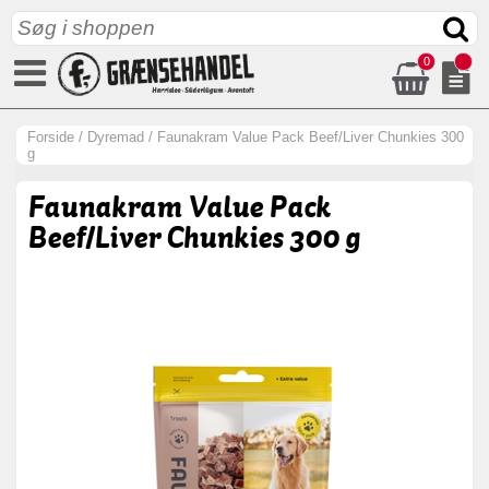
0
Forside
/
Dyremad
/
Faunakram Value Pack Beef/Liver Chunkies 300
g
Faunakram Value Pack
Beef/Liver Chunkies 300 g