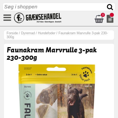
0
Forside
/
Dyremad
/
Hundefoder
/
Faunakram Marvrulle 3-pak 230-
300g
Faunakram Marvrulle 3-pak
230-300g