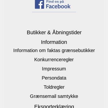
Find os på
Butikker & Åbningstider
Information
Information om faktas grænsebutikker
Konkurrenceregler
Impressum
Persondata
Toldregler
Grænsemail samtykke
Eksporterklæring