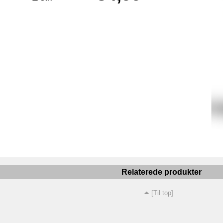
Relaterede produkter
[Til top]