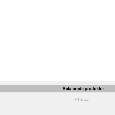
Relaterede produkter
[Til top]