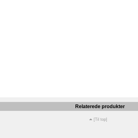
Relaterede produkter
[Til top]