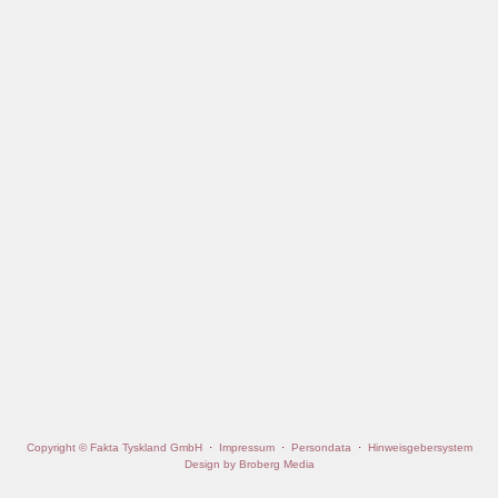
Copyright © Fakta Tyskland GmbH
·
Impressum
·
Persondata
·
Hinweisgebersystem
Design by Broberg Media