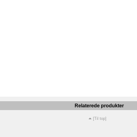
Relaterede produkter
[Til top]