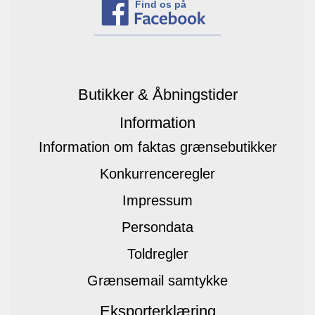
Find os på
Butikker & Åbningstider
Information
Information om faktas grænsebutikker
Konkurrenceregler
Impressum
Persondata
Toldregler
Grænsemail samtykke
Eksporterklæring