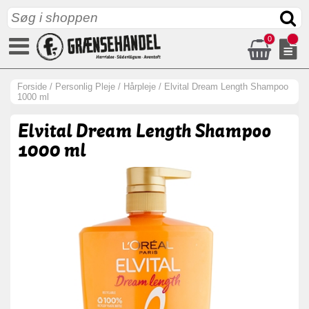
0
Forside
/
Personlig Pleje
/
Hårpleje
/
Elvital Dream Length Shampoo
1000 ml
Elvital Dream Length Shampoo
1000 ml