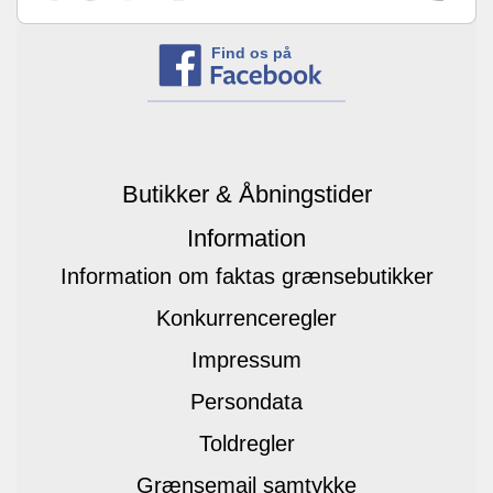
Find os på
Butikker & Åbningstider
Information
Information om faktas grænsebutikker
Konkurrenceregler
Impressum
Persondata
Toldregler
Grænsemail samtykke