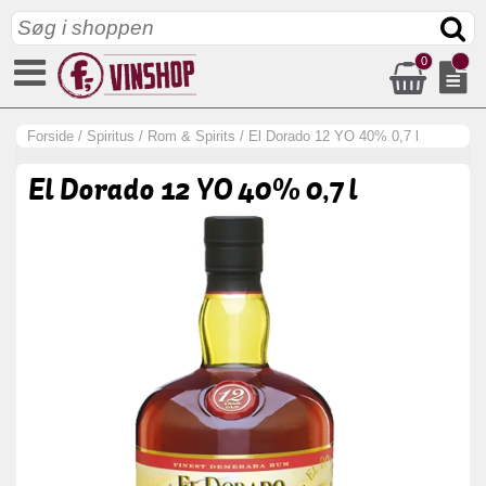
0
Forside
/
Spiritus
/
Rom & Spirits
/
El Dorado 12 YO 40% 0,7 l
El Dorado 12 YO 40% 0,7 l