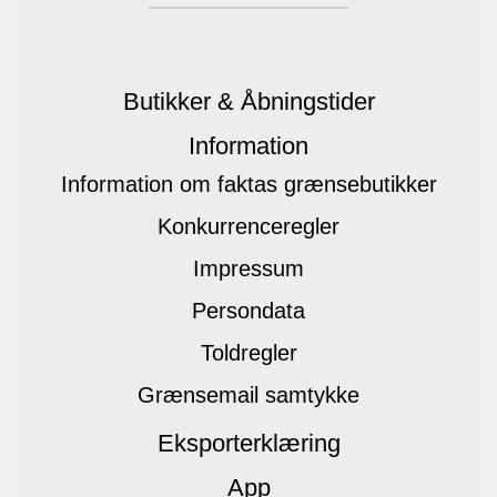
Butikker & Åbningstider
Information
Information om faktas grænsebutikker
Konkurrenceregler
Impressum
Persondata
Toldregler
Grænsemail samtykke
Eksporterklæring
App