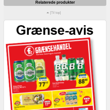
Relaterede produkter
[Til top]