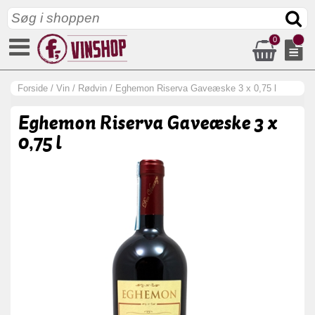
0
Forside
/
Vin
/
Rødvin
/
Eghemon Riserva Gaveæske 3 x 0,75 l
Eghemon Riserva Gaveæske 3 x
0,75 l