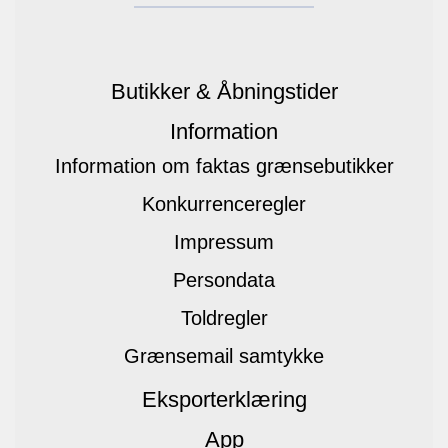
Butikker & Åbningstider
Information
Information om faktas grænsebutikker
Konkurrenceregler
Impressum
Persondata
Toldregler
Grænsemail samtykke
Eksporterklæring
App