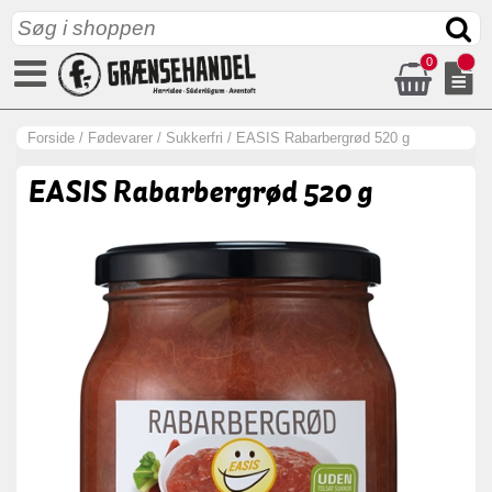
0
Forside
/
Fødevarer
/
Sukkerfri
/
EASIS Rabarbergrød 520 g
EASIS Rabarbergrød 520 g