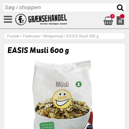
0
Forside
/
Fødevarer
/
Morgenmad
/
EASIS Musli 600 g
EASIS Musli 600 g