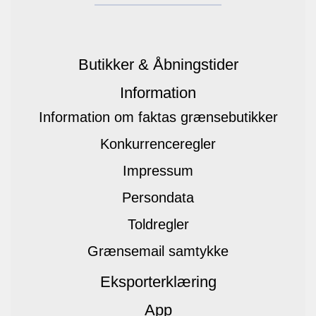
Butikker & Åbningstider
Information
Information om faktas grænsebutikker
Konkurrenceregler
Impressum
Persondata
Toldregler
Grænsemail samtykke
Eksporterklæring
App