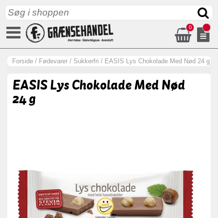
0
Forside
/
Fødevarer
/
Sukkerfri
/
EASIS Lys Chokolade Med Nød 24 g
EASIS Lys Chokolade Med Nød
24 g