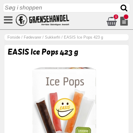
0
Forside
/
Fødevarer
/
Sukkerfri
/
EASIS Ice Pops 423 g
EASIS Ice Pops 423 g