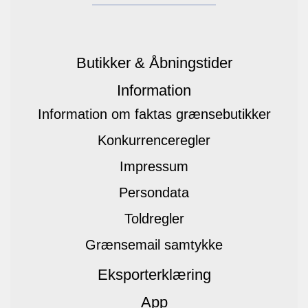
Butikker & Åbningstider
Information
Information om faktas grænsebutikker
Konkurrenceregler
Impressum
Persondata
Toldregler
Grænsemail samtykke
Eksporterklæring
App