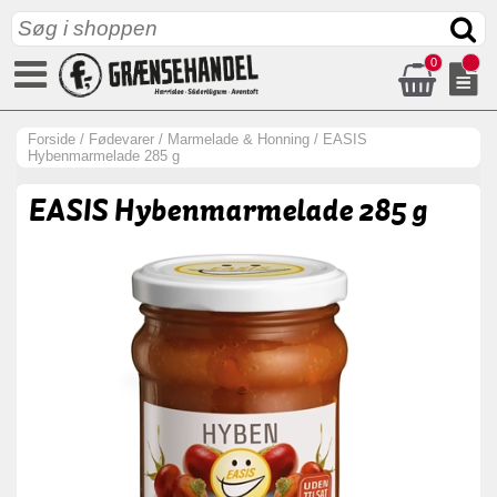
0
Forside
/
Fødevarer
/
Marmelade & Honning
/
EASIS
Hybenmarmelade 285 g
EASIS Hybenmarmelade 285 g