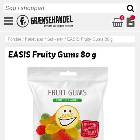
0
Forside
/
Fødevarer
/
Sukkerfri
/
EASIS Fruity Gums 80 g
EASIS Fruity Gums 80 g