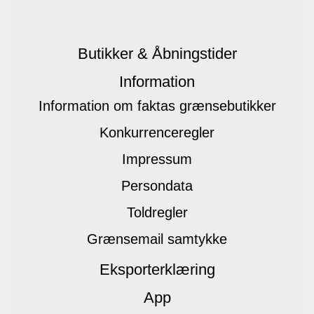
Butikker & Åbningstider
Information
Information om faktas grænsebutikker
Konkurrenceregler
Impressum
Persondata
Toldregler
Grænsemail samtykke
Eksporterklæring
App