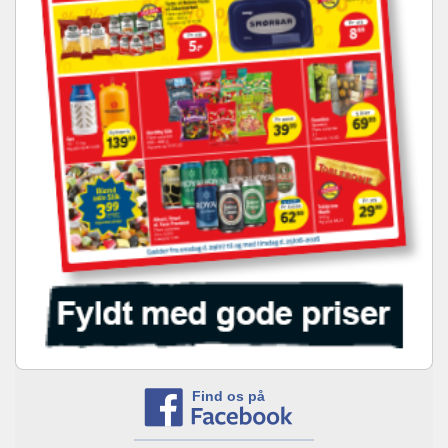
Find os på