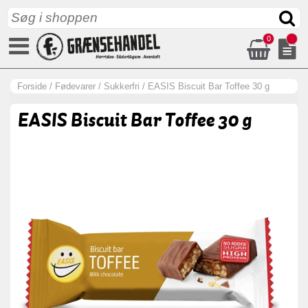
0
Forside
/
Fødevarer
/
Sukkerfri
/
EASIS Biscuit Bar Toffee 30 g
EASIS Biscuit Bar Toffee 30 g