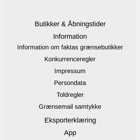
Butikker & Åbningstider
Information
Information om faktas grænsebutikker
Konkurrenceregler
Impressum
Persondata
Toldregler
Grænsemail samtykke
Eksporterklæring
App