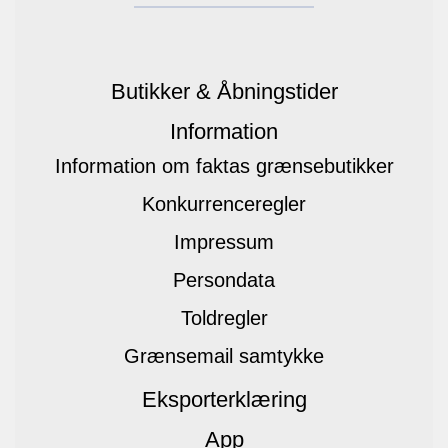
Butikker & Åbningstider
Information
Information om faktas grænsebutikker
Konkurrenceregler
Impressum
Persondata
Toldregler
Grænsemail samtykke
Eksporterklæring
App