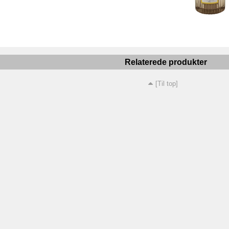
Relaterede produkter
[Til top]