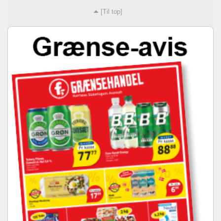
[Til top]