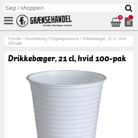
0
Forside
/
Husholdning
/
Engangsservice
/
Drikkebæger, 21 cl, hvid
100-pak
Drikkebæger, 21 cl, hvid 100-pak