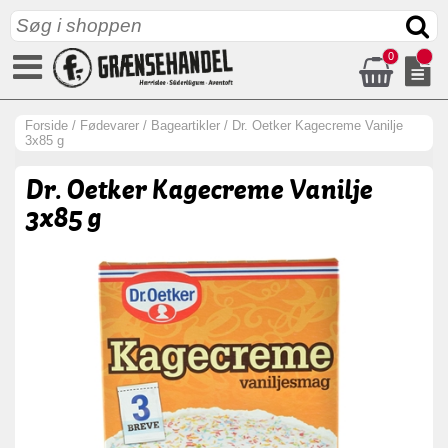
0
Forside
/
Fødevarer
/
Bageartikler
/
Dr. Oetker Kagecreme Vanilje
3x85 g
Dr. Oetker Kagecreme Vanilje
3x85 g