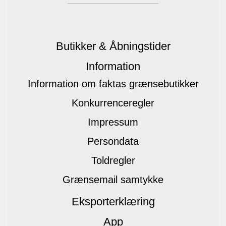
Butikker & Åbningstider
Information
Information om faktas grænsebutikker
Konkurrenceregler
Impressum
Persondata
Toldregler
Grænsemail samtykke
Eksporterklæring
App