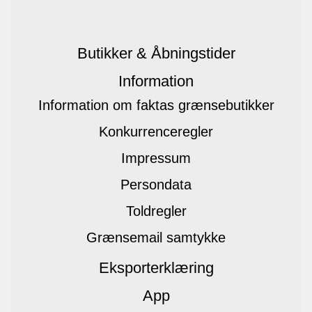
Butikker & Åbningstider
Information
Information om faktas grænsebutikker
Konkurrenceregler
Impressum
Persondata
Toldregler
Grænsemail samtykke
Eksporterklæring
App