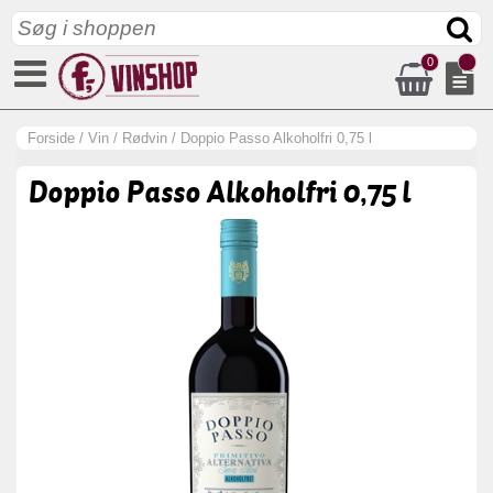
0
Forside
/
Vin
/
Rødvin
/
Doppio Passo Alkoholfri 0,75 l
Doppio Passo Alkoholfri 0,75 l