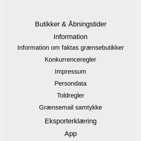
Butikker & Åbningstider
Information
Information om faktas grænsebutikker
Konkurrenceregler
Impressum
Persondata
Toldregler
Grænsemail samtykke
Eksporterklæring
App