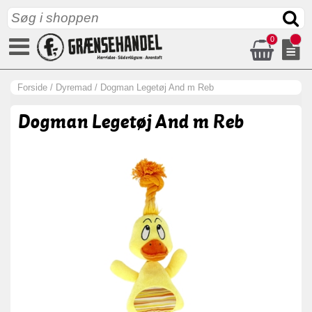
0
Forside
/
Dyremad
/
Dogman Legetøj And m Reb
Dogman Legetøj And m Reb