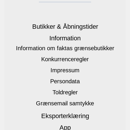
Butikker & Åbningstider
Information
Information om faktas grænsebutikker
Konkurrenceregler
Impressum
Persondata
Toldregler
Grænsemail samtykke
Eksporterklæring
App