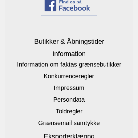
Find os på
Butikker & Åbningstider
Information
Information om faktas grænsebutikker
Konkurrenceregler
Impressum
Persondata
Toldregler
Grænsemail samtykke
Eksporterklæring