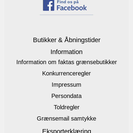
Find os på
Butikker & Åbningstider
Information
Information om faktas grænsebutikker
Konkurrenceregler
Impressum
Persondata
Toldregler
Grænsemail samtykke
Eksporterklæring