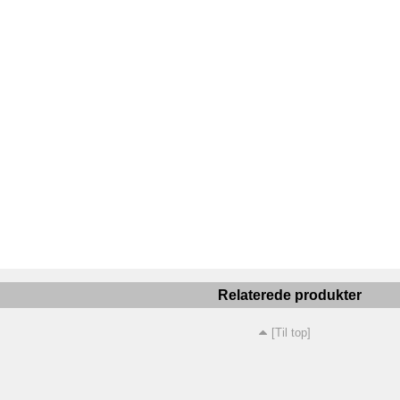
Relaterede produkter
[Til top]