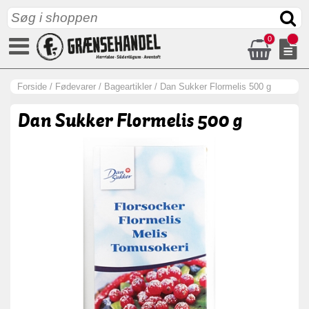
0
Forside
/
Fødevarer
/
Bageartikler
/
Dan Sukker Flormelis 500 g
Dan Sukker Flormelis 500 g