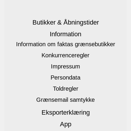
Butikker & Åbningstider
Information
Information om faktas grænsebutikker
Konkurrenceregler
Impressum
Persondata
Toldregler
Grænsemail samtykke
Eksporterklæring
App