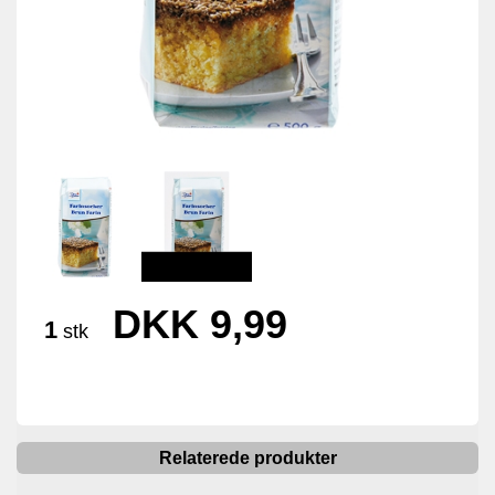
DKK 9,99
1
stk
Relaterede produkter