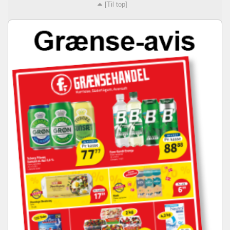
[Til top]