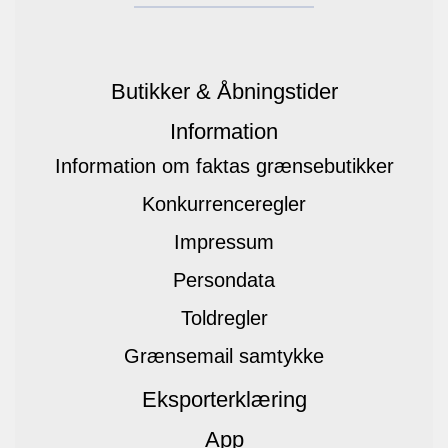
Butikker & Åbningstider
Information
Information om faktas grænsebutikker
Konkurrenceregler
Impressum
Persondata
Toldregler
Grænsemail samtykke
Eksporterklæring
App