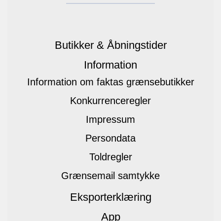
Butikker & Åbningstider
Information
Information om faktas grænsebutikker
Konkurrenceregler
Impressum
Persondata
Toldregler
Grænsemail samtykke
Eksporterklæring
App