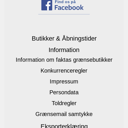
Find os på
Butikker & Åbningstider
Information
Information om faktas grænsebutikker
Konkurrenceregler
Impressum
Persondata
Toldregler
Grænsemail samtykke
Eksporterklæring