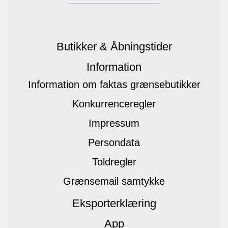
Butikker & Åbningstider
Information
Information om faktas grænsebutikker
Konkurrenceregler
Impressum
Persondata
Toldregler
Grænsemail samtykke
Eksporterklæring
App