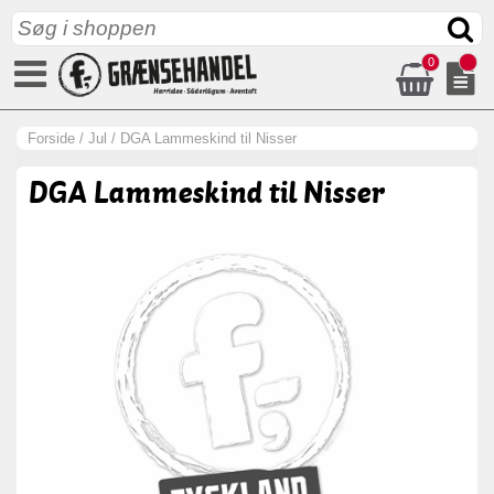
0
Forside
/
Jul
/
DGA Lammeskind til Nisser
DGA Lammeskind til Nisser