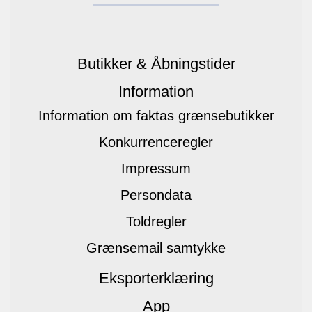
Butikker & Åbningstider
Information
Information om faktas grænsebutikker
Konkurrenceregler
Impressum
Persondata
Toldregler
Grænsemail samtykke
Eksporterklæring
App