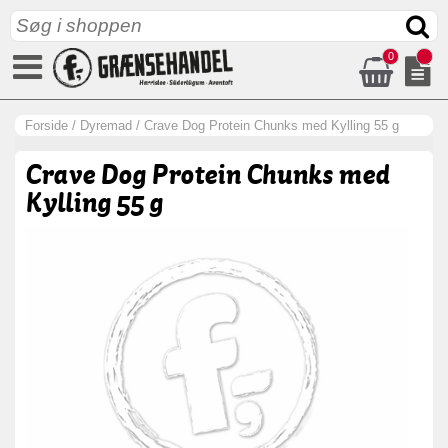
0
Forside
/
Dyremad
/
Crave Dog Protein Chunks med Kylling 55 g
Crave Dog Protein Chunks med
Kylling 55 g