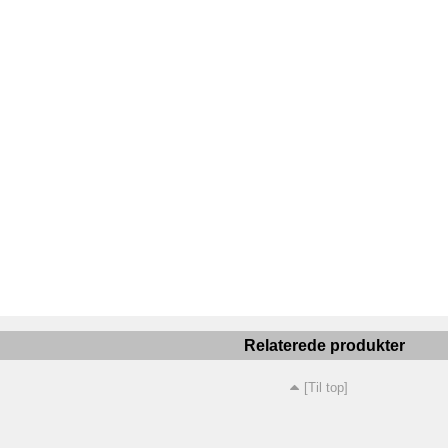
Relaterede produkter
[Til top]