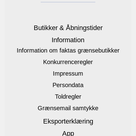
Butikker & Åbningstider
Information
Information om faktas grænsebutikker
Konkurrenceregler
Impressum
Persondata
Toldregler
Grænsemail samtykke
Eksporterklæring
App