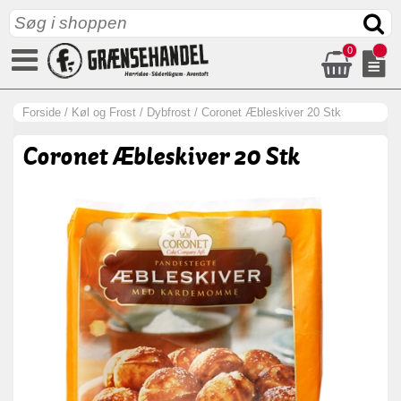
0
Forside
/
Køl og Frost
/
Dybfrost
/
Coronet Æbleskiver 20 Stk
Coronet Æbleskiver 20 Stk