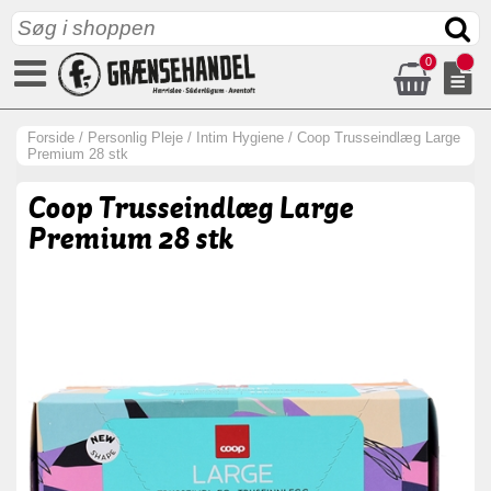
0
Forside
/
Personlig Pleje
/
Intim Hygiene
/
Coop Trusseindlæg Large
Premium 28 stk
Coop Trusseindlæg Large
Premium 28 stk